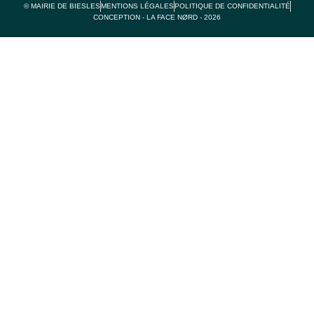
© MAIRIE DE BIESLES
MENTIONS LÉGALES
POLITIQUE DE CONFIDENTIALITÉ
CONCEPTION - LA FACE NØRD - 2026