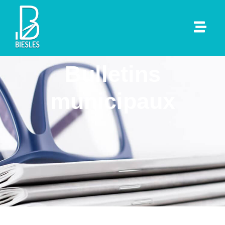
Bulletins
municipaux