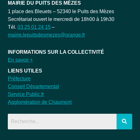
MAIRIE DU PUITS DES MÈZES
1 place des Bleuets – 52340 le Puits des Mèzes
Secrétariat ouvert le mercredi de 18h00 à 19h30
Tél.
03 25 01 24 15
–
mairie.lepuitsdesmezes@orange.fr
INFORMATIONS SUR LA COLLECTIVITÉ
En savoir +
LIENS UTILES
Préfecture
Conseil Départemental
Service Public.fr
Agglomération de Chaumont