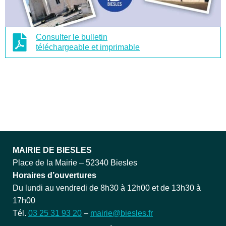
Consulter le bulletin
téléchargeable et imprimable
MAIRIE DE BIESLES
Place de la Mairie – 52340 Biesles
Horaires d’ouvertures
Du lundi au vendredi de 8h30 à 12h00 et de 13h30 à
17h00
Tél.
03 25 31 93 20
–
mairie@biesles.fr