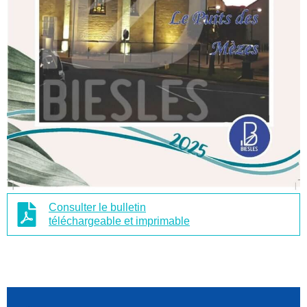
Consulter le bulletin
téléchargeable et imprimable