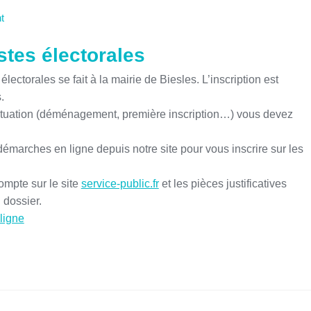
t
istes électorales
électorales se fait à la mairie de Biesles. L’inscription est
.
situation (déménagement, première inscription…) vous devez
démarches en ligne depuis notre site pour vous inscrire sur les
ompte sur le site
service-public.fr
et les pièces justificatives
u dossier.
 ligne