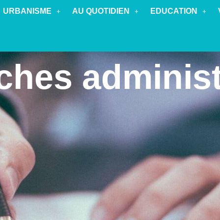
URBANISME
AU QUOTIDIEN
EDUCATION
hes administ