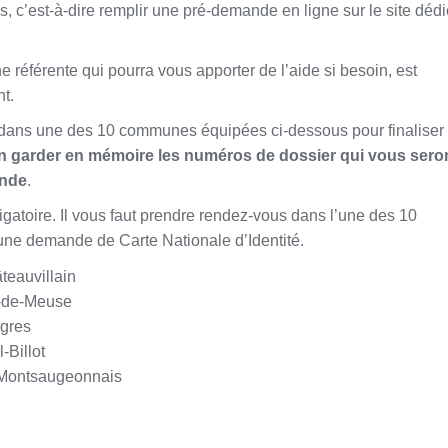
 c’est-à-dire remplir une pré-demande en ligne sur le site dédi
référente qui pourra vous apporter de l’aide si besoin, est
t.
 dans une des 10 communes équipées ci-dessous pour finaliser
n garder en mémoire les numéros de dossier qui vous sero
ande
.
gatoire. Il vous faut prendre rendez-vous dans l’une des 10
une demande de Carte Nationale d’Identité.
teauvillain
l-de-Meuse
gres
-Billot
 Montsaugeonnais