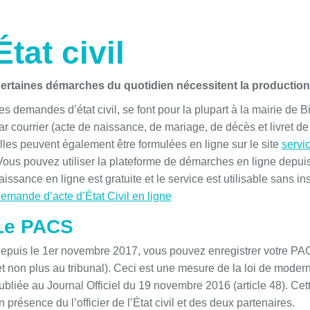
État civil
ertaines démarches du quotidien nécessitent la production d’
es demandes d’état civil, se font pour la plupart à la mairie de B
ar courrier (acte de naissance, de mariage, de décès et livret de 
lles peuvent également être formulées en ligne sur le site
servic
Vous pouvez utiliser la plateforme de démarches en ligne depui
aissance en ligne est gratuite et le service est utilisable sans in
emande d’acte d’État Civil en ligne
Le PACS
epuis le 1er novembre 2017, vous pouvez enregistrer votre PAC
et non plus au tribunal). Ceci est une mesure de la loi de moder
ubliée au Journal Officiel du 19 novembre 2016 (article 48). Cet
n présence du l’officier de l’État civil et des deux partenaires.